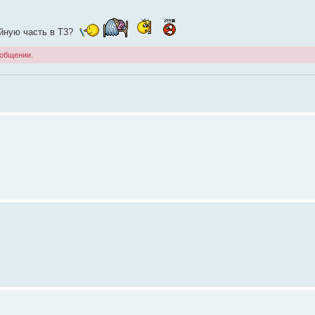
ейную часть в Т3?
ообщении.