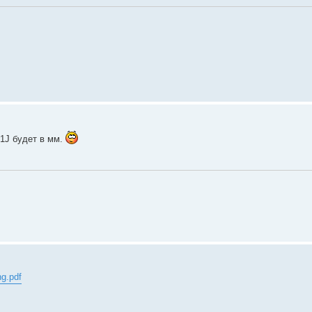
 1J будет в мм.
ng.pdf