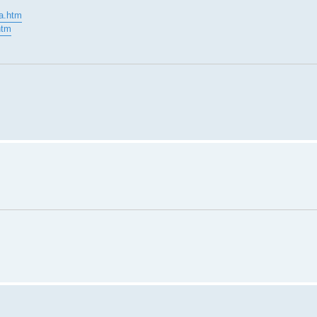
ta.htm
htm