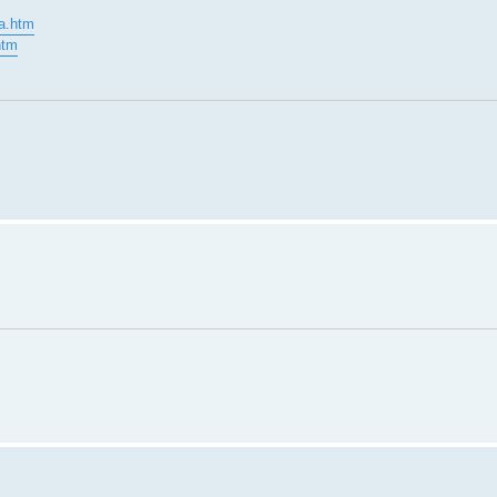
ta.htm
htm