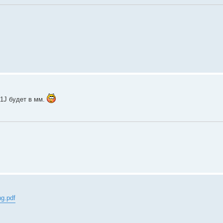
 1J будет в мм.
ng.pdf