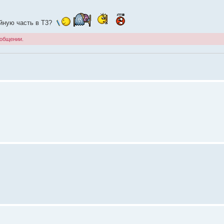
ейную часть в Т3?
ообщении.