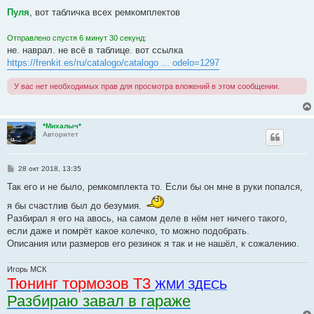
о
о
Пуля
, вот табличка всех ремкомплектов
б
щ
е
Отправлено спустя 6 минут 30 секунд:
н
не. наврал. не всё в таблице. вот ссылка
и
е
https://frenkit.es/ru/catalogo/catalogo ... odelo=1297
У вас нет необходимых прав для просмотра вложений в этом сообщении.
*Михалыч*
Авторитет
С
28 окт 2018, 13:35
о
о
Так его и не было, ремкомплекта то. Если бы он мне в руки попался,
б
щ
я бы счастлив был до безумия.
е
Разбирал я его на авось, на самом деле в нём нет ничего такого,
н
и
если даже и помрёт какое колечко, то можно подобрать.
е
Описания или размеров его резинок я так и не нашёл, к сожалению.
Игорь МСК
Тюнинг тормозов Т3
ЖМИ ЗДЕСЬ
Разбираю завал в гараже