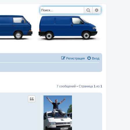
Поиск
Расширенный п
Регистрация
Вход
7 сообщений • Страница
1
из
1