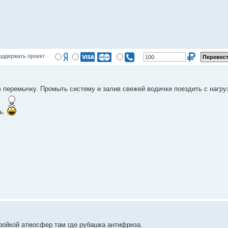
оддержать проект
перемычку. Промыть систему и залив свежей водички поездить с нагруз
ть.
ройкой атмосфер там где рубашка антифриза.