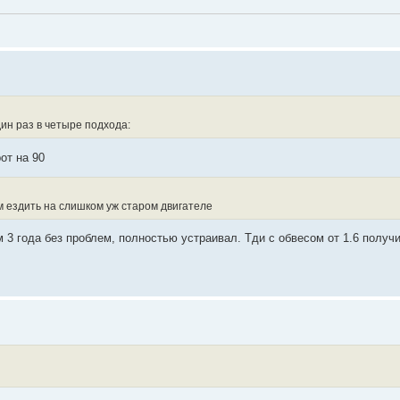
ин раз в четыре подхода:
от на 90
ом ездить на слишком уж старом двигателе
 3 года без проблем, полностью устраивал. Тди с обвесом от 1.6 получ