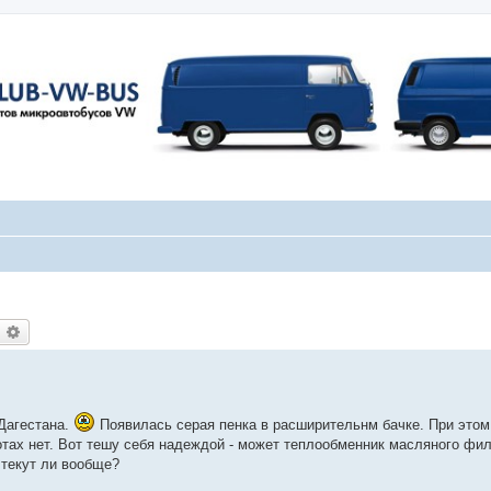
оиск
Расширенный поиск
 Дагестана.
Появилась серая пенка в расширительнм бачке. При этом
ротах нет. Вот тешу себя надеждой - может теплообменник масляного фи
 текут ли вообще?